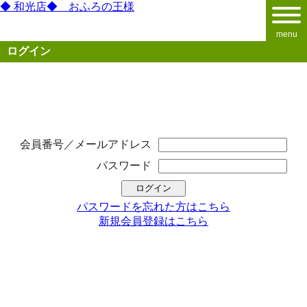
◆ 和光店◆ おふろの王様
menu
ログイン
会員番号／メールアドレス
パスワード
パスワードを忘れた方はこちら
新規会員登録はこちら