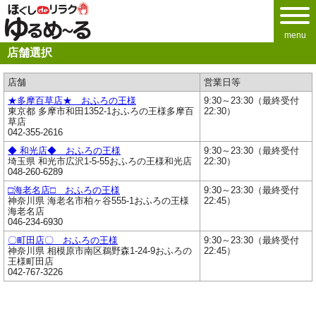
menu
店舗選択
店舗
営業日等
★多摩百草店★ おふろの王様
9:30～23:30（最終受付
東京都 多摩市和田1352-1おふろの王様多摩百
22:30）
草店
042-355-2616
◆ 和光店◆ おふろの王様
9:30～23:30（最終受付
埼玉県 和光市広沢1-5-55おふろの王様和光店
22:30）
048-260-6289
□海老名店□ おふろの王様
9:30～23:30（最終受付
神奈川県 海老名市柏ヶ谷555-1おふろの王様
22:45）
海老名店
046-234-6930
〇町田店〇 おふろの王様
9:30～23:30（最終受付
神奈川県 相模原市南区鵜野森1-24-9おふろの
22:45）
王様町田店
042-767-3226